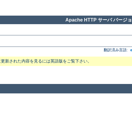
Apache HTTP サーバ バージョン
翻訳済み言語:
近更新された内容を見るには英語版をご覧下さい。