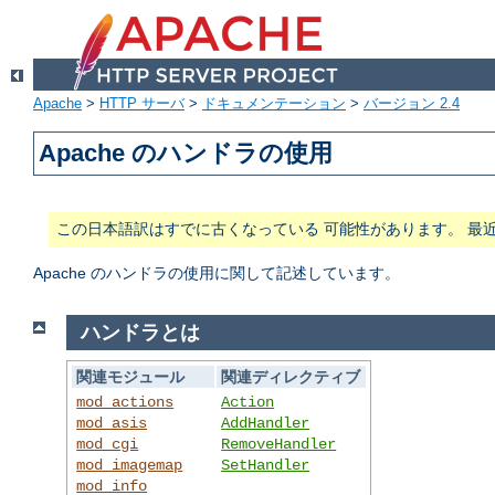
Apache
>
HTTP サーバ
>
ドキュメンテーション
>
バージョン 2.4
Apache のハンドラの使用
この日本語訳はすでに古くなっている 可能性があります。 最
Apache のハンドラの使用に関して記述しています。
ハンドラとは
関連モジュール
関連ディレクティブ
mod_actions
Action
mod_asis
AddHandler
mod_cgi
RemoveHandler
mod_imagemap
SetHandler
mod_info