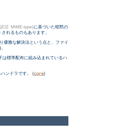
訳注:
MIME-type)
に基づいた暗黙の
)
されるものもあります。
より優雅な解決法という点と、ファイ
)。
下は標準配布に組み込まれているハ
ハンドラです。 (
)
core