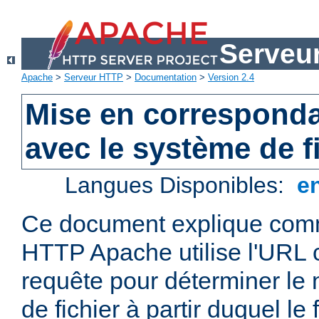
Serveu
Apache
>
Serveur HTTP
>
Documentation
>
Version 2.4
Mise en correspond
avec le système de f
Langues Disponibles:
e
Ce document explique comm
HTTP Apache utilise l'URL
requête pour déterminer le
de fichier à partir duquel le 