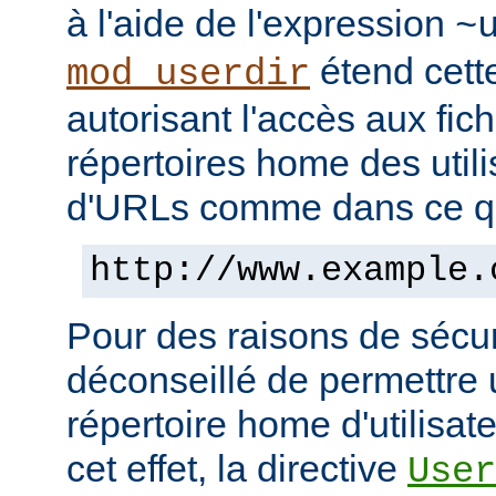
à l'aide de l'expression
~
étend cett
mod_userdir
autorisant l'accès aux fic
répertoires home des utili
d'URLs comme dans ce qui
http://www.example.
Pour des raisons de sécuri
déconseillé de permettre 
répertoire home d'utilisat
cet effet, la directive
User