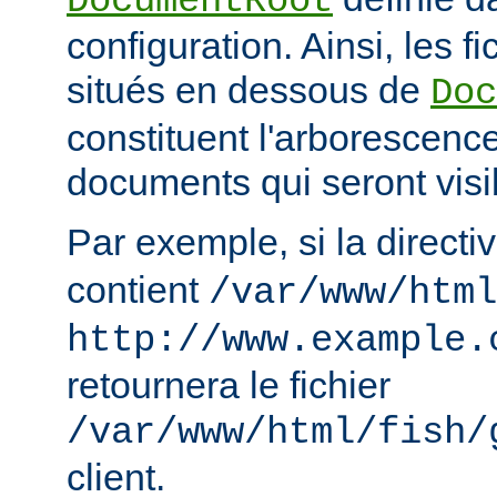
DocumentRoot
configuration. Ainsi, les fi
situés en dessous de
Doc
constituent l'arborescenc
documents qui seront visi
Par exemple, si la directi
contient
/var/www/html
http://www.example.
retournera le fichier
/var/www/html/fish/
client.