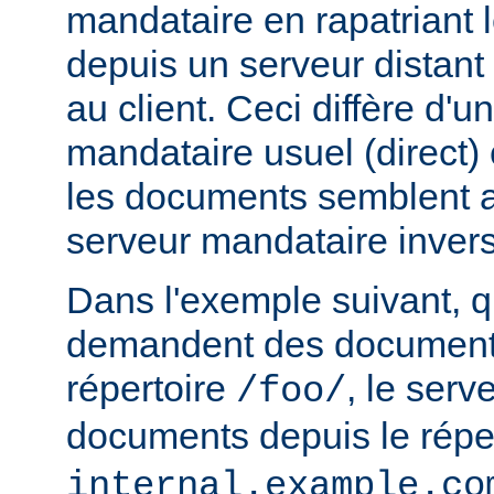
mandataire en rapatriant
depuis un serveur distant
au client. Ceci diffère d'u
mandataire usuel (direct) c
les documents semblent a
serveur mandataire inver
Dans l'exemple suivant, q
demandent des documents
répertoire
, le serv
/foo/
documents depuis le répe
internal.example.co