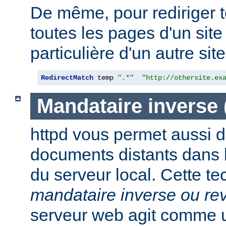
De même, pour rediriger 
toutes les pages d'un sit
particulière d'un autre site,
RedirectMatch
 temp 
".*"
"http://othersite.ex
Mandataire inverse
httpd vous permet aussi d
documents distants dans
du serveur local. Cette t
mandataire inverse ou re
serveur web agit comme 