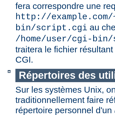
fera correspondre une req
http://example.com/
au ch
bin/script.cgi
/home/user/cgi-bin/
traitera le fichier résulta
CGI.
Répertoires des util
Sur les systèmes Unix, o
traditionnellement faire r
répertoire personnel d'un