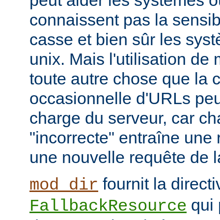
peut aider les systèmes où
connaissent pas la sensib
casse et bien sûr les syst
unix. Mais l'utilisation d
toute autre chose que la c
occasionnelle d'URLs peu
charge du serveur, car c
"incorrecte" entraîne une 
une nouvelle requête de la
fournit la directi
mod_dir
qui 
FallbackResource