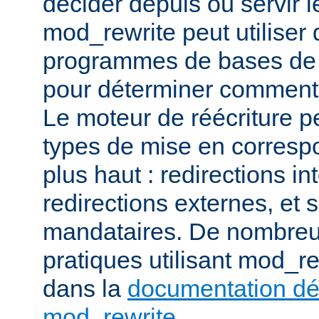
décider depuis où servir l
mod_rewrite peut utiliser 
programmes de bases de
pour déterminer comment t
Le moteur de réécriture pe
types de mise en corresp
plus haut : redirections in
redirections externes, et 
mandataires. De nombre
pratiques utilisant mod_re
dans la
documentation dét
mod_rewrite
.