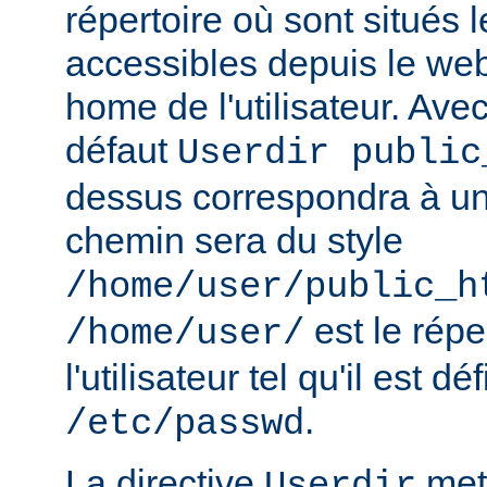
répertoire où sont situés l
accessibles depuis le web
home de l'utilisateur. Avec
défaut
Userdir public
dessus correspondra à un 
chemin sera du style
/home/user/public_h
est le rép
/home/user/
l'utilisateur tel qu'il est dé
.
/etc/passwd
La directive
met 
Userdir