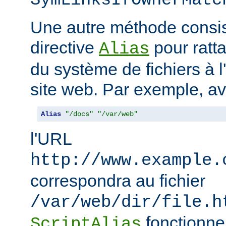
SymLinksIfOwnerMatc
Une autre méthode consiste
directive
pour ratta
Alias
du système de fichiers à 
site web. Par exemple, a
Alias
"/docs"
"/var/web"
l'URL
http://www.example.
correspondra au fichier
/var/web/dir/file.h
fonctionne
ScriptAlias