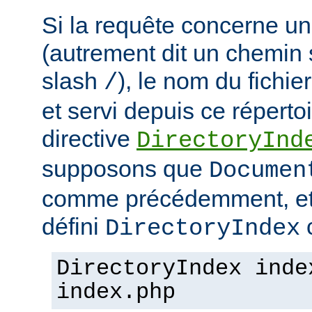
Si la requête concerne un
(autrement dit un chemin 
slash
), le nom du fichie
/
et servi depuis ce répertoi
directive
DirectoryInd
supposons que
Documen
comme précédemment, et
défini
c
DirectoryIndex
DirectoryIndex inde
index.php