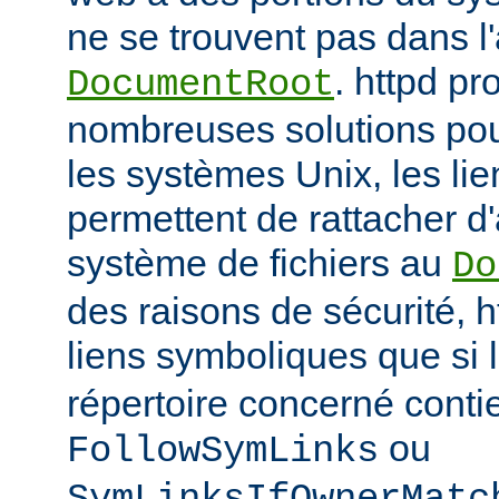
ne se trouvent pas dans 
. httpd p
DocumentRoot
nombreuses solutions pour
les systèmes Unix, les li
permettent de rattacher d'
système de fichiers au
Do
des raisons de sécurité, h
liens symboliques que si 
répertoire concerné conti
ou
FollowSymLinks