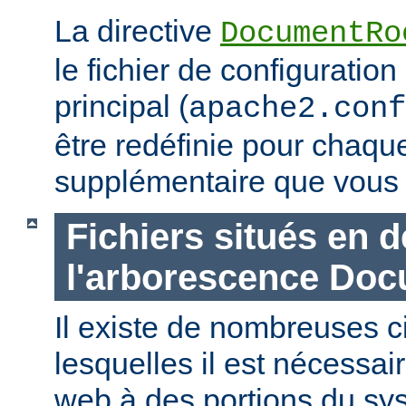
La directive
DocumentRo
le fichier de configuration
principal (
apache2.conf
être redéfinie pour chaq
supplémentaire que vous 
Fichiers situés en 
l'arborescence Do
Il existe de nombreuses 
lesquelles il est nécessair
web à des portions du sys