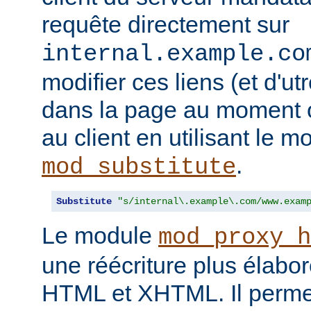
requête directement sur
internal.example.co
modifier ces liens (et d'u
dans la page au moment o
au client en utilisant le m
.
mod_substitute
Substitute
"s/internal\.example\.com/www.exam
Le module
mod_proxy_h
une réécriture plus élabo
HTML et XHTML. Il permet