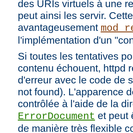
des URIs virtuels à une r
peut ainsi les servir. Cett
avantageusement
mod_r
l'implémentation d'un "cont
Si toutes les tentatives po
contenu échouent, httpd 
d'erreur avec le code de s
not found). L'apparence d
contrôlée à l'aide de la di
et peut 
ErrorDocument
de manière très flexible