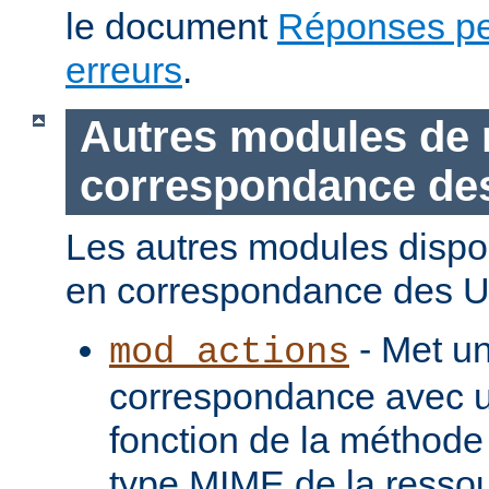
le document
Réponses pe
erreurs
.
Autres modules de 
correspondance de
Les autres modules dispo
en correspondance des U
- Met u
mod_actions
correspondance avec u
fonction de la méthode
type MIME de la ressou