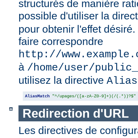
structurés de manière ratio
possible d'utiliser la direc
pour obtenir l'effet désir
faire correspondre
http://www.example.
à
/home/user/public_
utilisez la directive
Alias
AliasMatch
"^/upages/([a-zA-Z0-9]+)(/(.*))?$"
Redirection d'URL
Les directives de configur