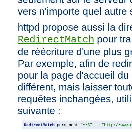
vers n'importe quel autre 
httpd propose aussi la dir
pour tra
RedirectMatch
de réécriture d'une plus 
Par exemple, afin de redir
pour la page d'accueil du 
différent, mais laisser tou
requêtes inchangées, utili
suivante :
RedirectMatch
 permanent 
"^/$"
"http://www.