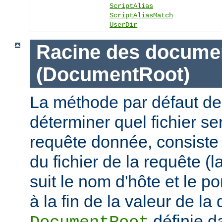
ScriptAlias
ScriptAliasMatch
UserDir
Racine des docume
(DocumentRoot)
La méthode par défaut de
déterminer quel fichier se
requête donnée, consiste 
du fichier de la requête (l
suit le nom d'hôte et le por
à la fin de la valeur de la 
définie d