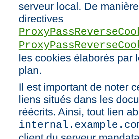
serveur local. De manière 
directives
ProxyPassReverseCoo
ProxyPassReverseCoo
les cookies élaborés par l
plan.
Il est important de noter 
liens situés dans les doc
réécrits. Ainsi, tout lien a
internal.example.co
client du serveur mandatai