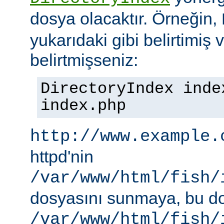
dosya olacaktır. Örneğin,
yukarıdaki gibi belirtimiş 
belirtmişseniz:
DirectoryIndex inde
index.php
http://www.example.
httpd'nin
/var/www/html/fish/
dosyasını sunmaya, bu d
/var/www/html/fish/