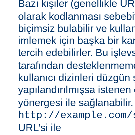
Bazı kişiler (genellikle 
olarak kodlanması sebebiy
biçimsiz bulabilir ve kullan
imlemek için başka bir ka
tercih edebilirler. Bu işlev
tarafından desteklenmeme
kullanıcı dizinleri düzgün 
yapılandırılmışsa istenen 
yönergesi ile sağlanabilir
http://example.com/
URL’si ile