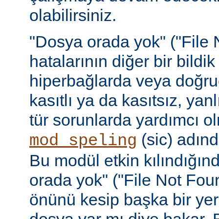
olabilirsiniz.
"Dosya orada yok" ("File 
hatalarının diğer bir bildi
hiperbağlarda veya doğru
kasıtlı ya da kasıtsız, yan
tür sorunlarda yardımcı ol
(sic) adınd
mod_speling
Bu modül etkin kılındığın
orada yok" ("File Not Foun
önünü kesip başka bir yer