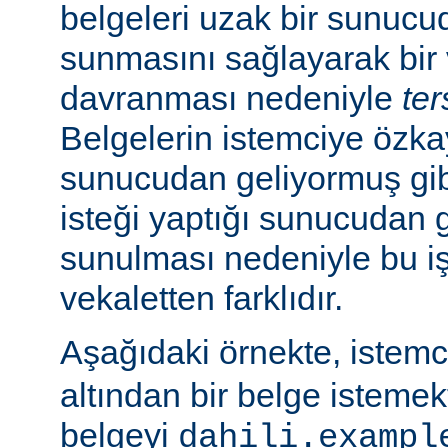
belgeleri uzak bir sunucu
sunmasını sağlayarak bir 
davranması nedeniyle
ter
Belgelerin istemciye özk
sunucudan geliyormuş gib
isteği yaptığı sunucudan 
sunulması nedeniyle bu i
vekaletten farklıdır.
Aşağıdaki örnekte, istem
altından bir belge isteme
belgeyi
dahili.exampl