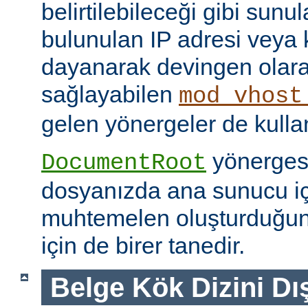
belirtilebileceği gibi sunul
bulunulan IP adresi veya
dayanarak devingen olar
sağlayabilen
mod_vhost
gelen yönergeler de kullanı
yönerges
DocumentRoot
dosyanızda ana sunucu içi
muhtemelen oluşturduğu
için de birer tanedir.
Belge Kök Dizini Dı