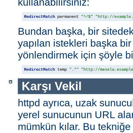
kullanabilirsiniz:
RedirectMatch
 permanent 
"^/$"
"http://example
Bundan başka, bir sitedek
yapılan istekleri başka bir
yönlendirmek için şöyle bi
RedirectMatch
 temp 
".*"
"http://mesela.exampl
Karşı Vekil
httpd ayrıca, uzak sunucu
yerel sunucunun URL alan
mümkün kılar. Bu tekniğ