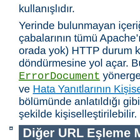
kullanışlıdır.
Yerinde bulunmayan içeri
çabalarının tümü Apache’
orada yok) HTTP durum ko
döndürmesine yol açar. Bu
yönerges
ErrorDocument
ve
Hata Yanıtlarının Kişise
bölümünde anlatıldığı gib
şekilde kişiselleştirilebilir.
Diğer URL Eşleme M