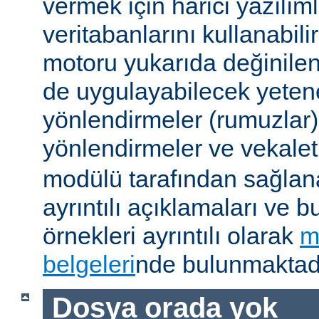
vermek için harici yazılıml
veritabanlarını kullanabil
motoru yukarıda değinile
de uygulayabilecek yetene
yönlendirmeler (rumuzlar),
yönlendirmeler ve vekale
modülü tarafından sağlan
ayrıntılı açıklamaları ve b
örnekleri ayrıntılı olarak
m
belgeleri
nde bulunmaktadı
Dosya orada yok