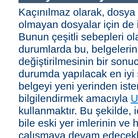
Kaçınılmaz olarak, dosya
olmayan dosyalar için de i
Bunun çeşitli sebepleri ola
durumlarda bu, belgelerin 
değiştirilmesinin bir sonuc
durumda yapılacak en iyi 
belgeyi yeni yerinden iste
bilgilendirmek amacıyla
U
kullanmaktır. Bu şekilde, i
bile eski yer imlerinin ve 
çalışmaya devam edecekl