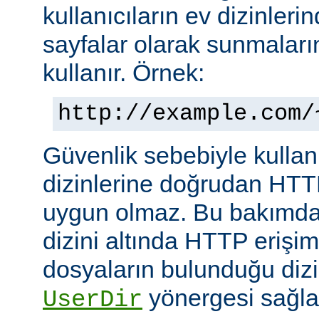
kullanıcıların ev dizinleri
sayfalar olarak sunmalar
kullanır. Örnek:
http://example.com/
Güvenlik sebebiyle kullanı
dizinlerine doğrudan HTT
uygun olmaz. Bu bakımdan
dizini altında HTTP erişim
dosyaların bulunduğu dizin
yönergesi sağla
UserDir