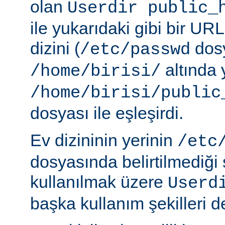
olan
Userdir public_
ile yukarıdaki gibi bir URL
dizini (
dosy
/etc/passwd
altında 
/home/birisi/
/home/birisi/public
dosyası ile eşleşirdi.
Ev dizininin yerinin
/etc
dosyasında belirtilmediği
kullanılmak üzere
Userd
başka kullanım şekilleri de