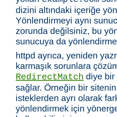
dizini altındaki içeriğe yö
Yönlendirmeyi aynı sunu
zorunda değilsiniz, bu yön
sunucuya da yönlendirme y
httpd ayrıca, yeniden yazm
karmaşık sorunlara çözüm
diye bir
RedirectMatch
sağlar. Örneğin bir siteni
isteklerden ayrı olarak fark
yönlendirmek için yönerge