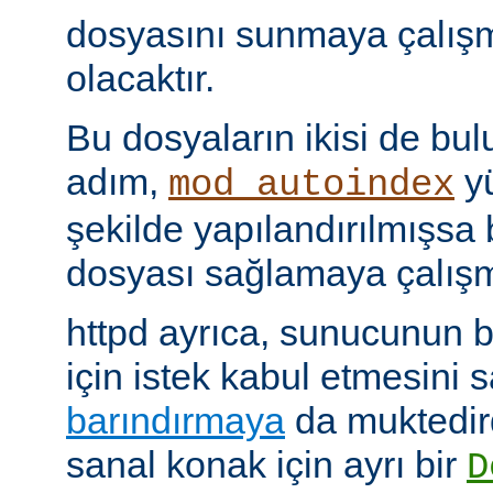
dosyasını sunmaya çalış
olacaktır.
Bu dosyaların ikisi de bu
adım,
yü
mod_autoindex
şekilde yapılandırılmışsa b
dosyası sağlamaya çalışm
httpd ayrıca, sunucunun b
için istek kabul etmesini
barındırmaya
da muktedir
sanal konak için ayrı bir
D