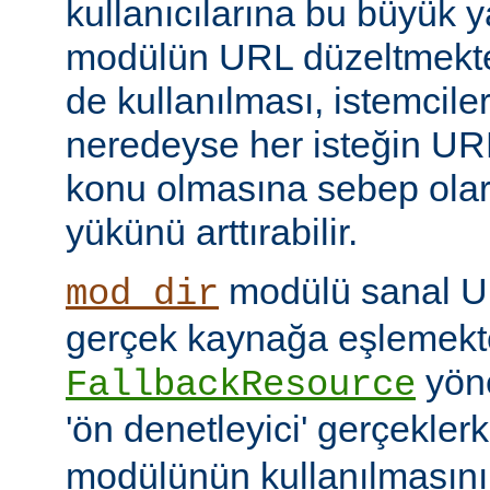
kullanıcılarına bu büyük y
modülün URL düzeltmekte
de kullanılması, istemcil
neredeyse her isteğin UR
konu olmasına sebep ola
yükünü arttırabilir.
modülü sanal URI
mod_dir
gerçek kaynağa eşlemekte
yöne
FallbackResource
'ön denetleyici' gerçekle
modülünün kullanılmasını