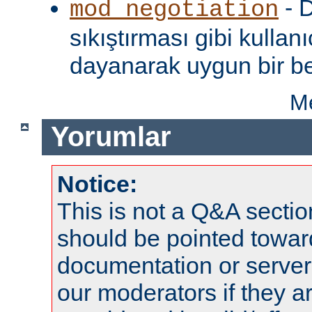
- D
mod_negotiation
sıkıştırması gibi kullanı
dayanarak uygun bir be
Me
Yorumlar
Notice:
This is not a Q&A sect
should be pointed towar
documentation or serve
our moderators if they a