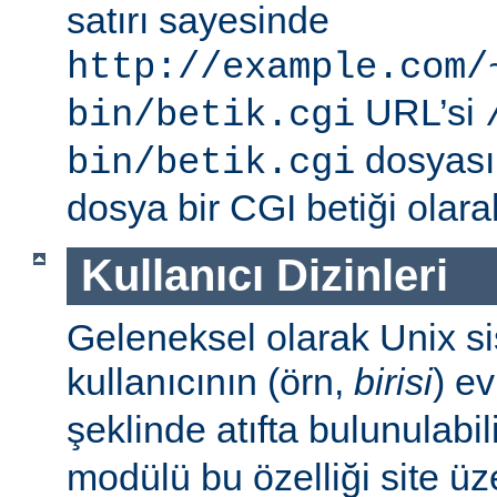
satırı sayesinde
http://example.com/
URL’si
bin/betik.cgi
dosyası i
bin/betik.cgi
dosya bir CGI betiği olarak 
Kullanıcı Dizinleri
Geleneksel olarak Unix sis
kullanıcının (örn,
birisi
) e
şeklinde atıfta bulunulabil
modülü bu özelliği site ü