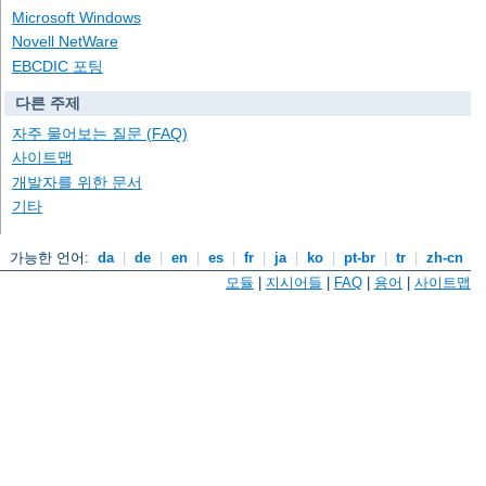
Microsoft Windows
Novell NetWare
EBCDIC 포팅
다른 주제
자주 물어보는 질문 (FAQ)
사이트맵
개발자를 위한 문서
기타
가능한 언어:
da
|
de
|
en
|
es
|
fr
|
ja
|
ko
|
pt-br
|
tr
|
zh-cn
모듈
|
지시어들
|
FAQ
|
용어
|
사이트맵