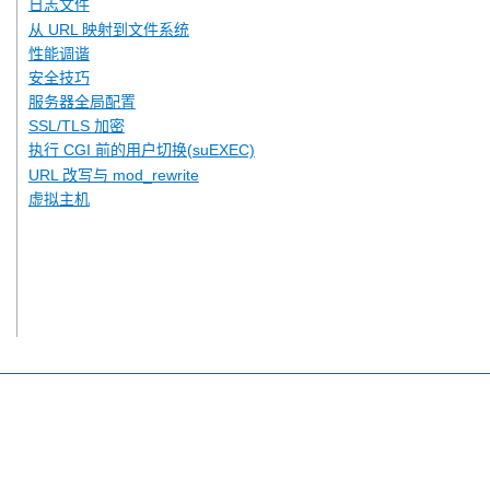
日志文件
从 URL 映射到文件系统
性能调谐
安全技巧
服务器全局配置
SSL/TLS 加密
执行 CGI 前的用户切换(suEXEC)
URL 改写与 mod_rewrite
虚拟主机