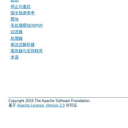
启动
停止与重启
指令快速参考
模块
多处理模块(MPM)
过滤器
处理器
表达式解析器
服务器与支持程序
术语
Copyright 2019 The Apache Software Foundation.
基于
Apache License, Version 2.0
许可证.