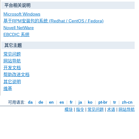
平台相关说明
Microsoft Windows
基于RPM安装包的系统 (Redhat / CentOS / Fedora)
Novell NetWare
EBCDIC 系统
其它主题
常见问题
网站导航
开发文档
帮助改进文档
其它说明
维基
可用语言:
da
|
de
|
en
|
es
|
fr
|
ja
|
ko
|
pt-br
|
tr
|
zh-cn
模块
|
指令
|
常见问题
|
术语
|
网站导航