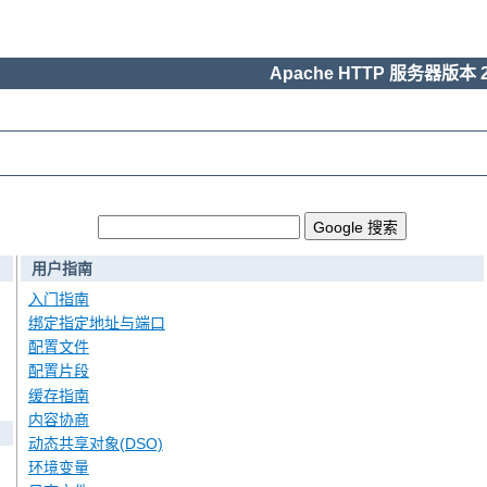
Apache HTTP 服务器版本 2
用户指南
入门指南
绑定指定地址与端口
配置文件
配置片段
缓存指南
内容协商
动态共享对象(DSO)
环境变量